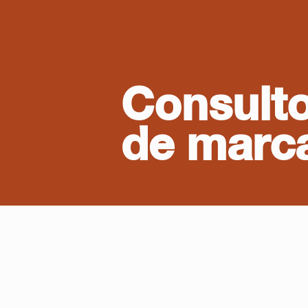
Consulto
de marc