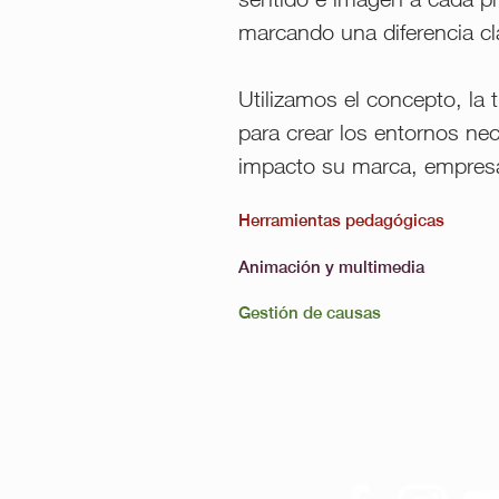
marcando una diferencia cla
Utilizamos el concepto, la t
para crear los entornos nece
impacto su marca, empresa
Herramientas pedagógicas
Animación y multimedia
Gestión de causas
Síguenos en:
o.co